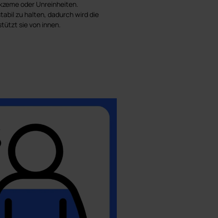
 Ekzeme oder Unreinheiten.
bil zu halten, dadurch wird die
stützt sie von innen.