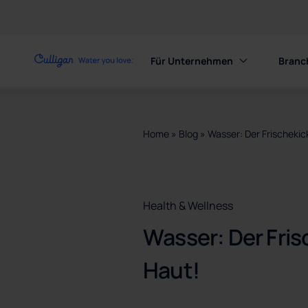
Für Unternehmen
Branc
Home
»
Blog
»
Wasser: Der Frischekick
Health & Wellness
Wasser: Der Frisc
Haut!