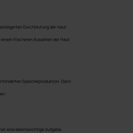
r gesteigerten Durchblutung der Haut
in einem frischeren Aussehen der Haut
verminderten Speichelproduktion. Dann
den.
hat eine lebenswichtige Aufgabe.