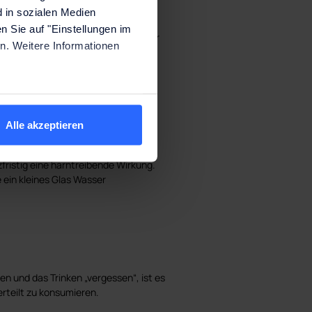
 in sozialen Medien
n Sie auf "Einstellungen im
 die innerhalb einer Sekunde wieder
n. Weitere Informationen
en Flüssigkeitsmangel ausgehen. Bei
mhäute.
Alle akzeptieren
chtetees und stark verdünnte
fristig eine harntreibende Wirkung.
 ein kleines Glas Wasser
en und das Trinken „vergessen“, ist es
rteilt zu konsumieren.