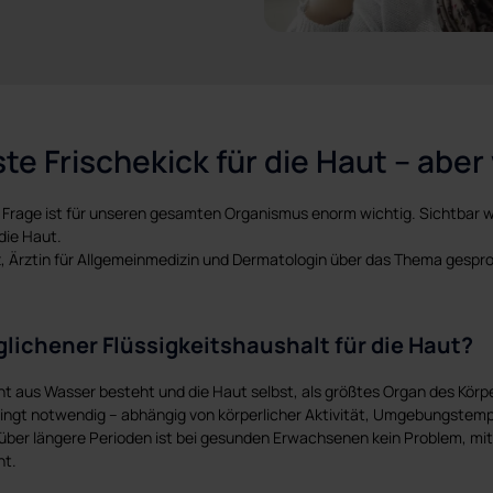
te Frischekick für die Haut – aber
rage ist für unseren gesamten Organismus enorm wichtig. Sichtbar wi
die Haut.
tz, Ärztin für Allgemeinmedizin und Dermatologin über das Thema gespr
lichener Flüssigkeitshaushalt für die Haut?
 aus Wasser besteht und die Haut selbst, als größtes Organ des Körper
dingt notwendig – abhängig von körperlicher Aktivität, Umgebungstemp
r längere Perioden ist bei gesunden Erwachsenen kein Problem, mit
ht.