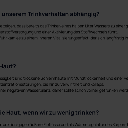
on unserem Trinkverhalten abhängig?
nte zeigen, dass bereits das Trinken eines halben Liter Wassers zu eine
erstoffversorgung und einer Aktivierung des Stoffwechsels führt.
r kam es zu einem inneren Vitalisierungseffekt, der sich langfristig 
 Haut?
üssigkeit sind trockene Schleimhäute mit Mundtrockenheit und einer 
entrationsstörungen, bis hin zu Verwirrtheit und Kollaps.
einer negativen Wasserbilanz, daher sollte schon vorher getrunken wer
die Haut, wenn wir zu wenig trinken?
rfunktion gegen äußere Einflüsse und als Wärmeregulator des Körpers 