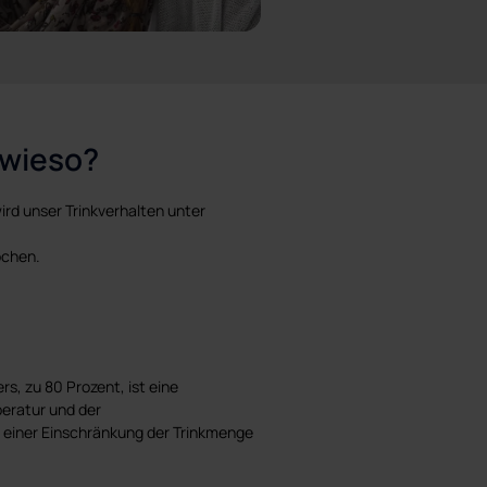
 wieso?
rd unser Trinkverhalten unter
ochen.
s, zu 80 Prozent, ist eine
eratur und der
 einer Einschränkung der Trinkmenge