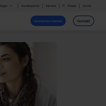
lligan
Kundenportal
Karriere
Presse
Suche
Kostenlos testen
Kontakt