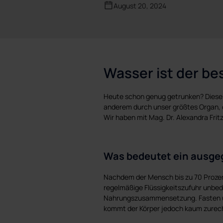
August 20, 2024
Wasser ist der bes
Heute schon genug getrunken? Diese F
anderem durch unser größtes Organ, 
Wir haben mit Mag. Dr. Alexandra Fri
Was bedeutet ein ausgeg
Nachdem der Mensch bis zu 70 Prozent
regelmäßige Flüssigkeitszufuhr unbe
Nahrungszusammensetzung. Fasten übe
kommt der Körper jedoch kaum zurec