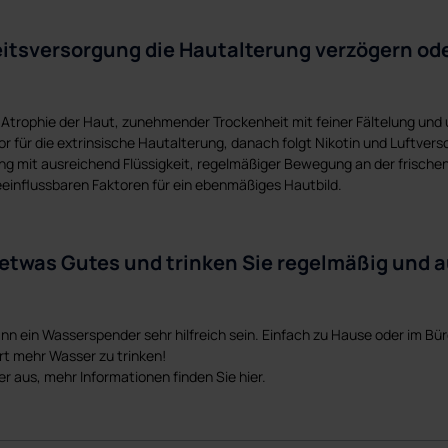
eitsversorgung die Hautalterung verzögern ode
n Atrophie der Haut, zunehmender Trockenheit mit feiner Fältelung un
tor für die extrinsische Hautalterung, danach folgt Nikotin und Luftve
g mit ausreichend Flüssigkeit, regelmäßiger Bewegung an der frischen
einflussbaren Faktoren für ein ebenmäßiges Hautbild.
ut etwas Gutes und trinken Sie regelmäßig und
n ein Wasserspender sehr hilfreich sein. Einfach zu Hause oder im Bür
t mehr Wasser zu trinken!
r aus, mehr Informationen finden Sie hier.