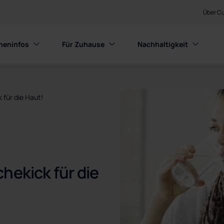
Über Cu
heninfos
Für Zuhause
Nachhaltigkeit
 für die Haut!
hekick für die