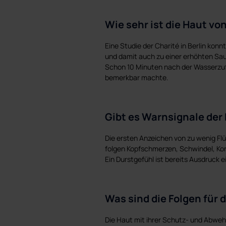
Wie sehr ist die Haut v
Eine Studie der Charité in Berlin kon
und damit auch zu einer erhöhten Sau
Schon 10 Minuten nach der Wasserzufuh
bemerkbar machte.
Gibt es Warnsignale der
Die ersten Anzeichen von zu wenig Fl
folgen Kopfschmerzen, Schwindel, Konz
Ein Durstgefühl ist bereits Ausdruck 
Was sind die Folgen für 
Die Haut mit ihrer Schutz- und Abweh