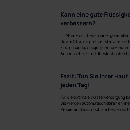
Kann eine gute Flüssigk
verbessern?
Im Alter kommt es zu einer generelle
Solare Strahlung ist der stärkste Fak
Eine gesunde, ausgeglichene Ernährun
Sonnenschutz sind die wichtigsten be
Fazit: Tun Sie Ihrer Ha
jeden Tag!
Für die optimale Wasserversorgung kan
Sie werden automatisch daran erinner
Probieren Sie es doch am besten selbe