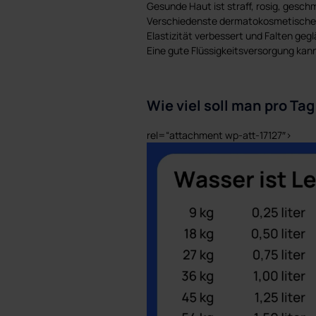
Gesunde Haut ist straff, rosig, geschm
Verschiedenste dermatokosmetische S
Elastizität verbessert und Falten gegl
Eine gute Flüssigkeitsversorgung kan
Wie viel soll man pro Ta
rel=“attachment wp-att-17127″>