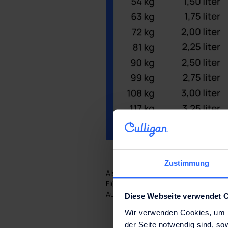
Zustimmung
Als Richtwert gilt: Gesunde Erwachse
Flüssigkeitsbedarf ist bei körperliche
Auch bei sehr salzhaltiger Kost und
Diese Webseite verwendet 
Wir verwenden Cookies, um Ih
der Seite notwendig sind, so