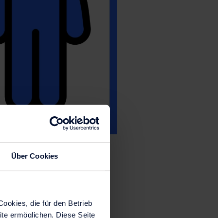
Über Cookies
Wasser) zu sich nehmen. Der
rechen und Durchfall erhöht.
ommen werden.
ookies, die für den Betrieb
ite ermöglichen. Diese Seite