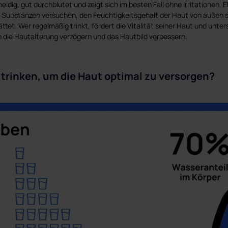
eidig, gut durchblutet und zeigt sich im besten Fall ohne Irritationen,
ubstanzen versuchen, den Feuchtigkeitsgehalt der Haut von außen sta
ättet. Wer regelmäßig trinkt, fördert die Vitalität seiner Haut und unter
n die Hautalterung verzögern und das Hautbild verbessern.
g trinken, um die Haut optimal zu versorgen?