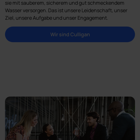
sie mit sauberem, sicherem und gut schmeckendem
Wasser versorgen. Das ist unsere Leidenschaft, unser
Ziel, unsere Aufgabe und unser Engagement.
Wir sind Culligan