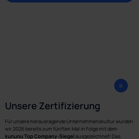
Kununu Culligan Erfolgsstory 2026
Unsere Zertifizierung
Für unsere herausragende Unternehmenskultur wurden
wir 2026 bereits zum fünften Mal in Folge mit dem
kununu Top Company-Siegel
ausgezeichnet! Das