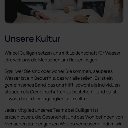
Unsere Kultur
Wir bei Culligan setzen uns mit Leidenschaft für Wasser
ein, weil uns die Menschen am Herzen liegen.
Egal, wer Sie sind oder woher Sie kommen, sauberes
Wasser ist ein Bedürfnis, das wir alle teilen. Es ist ein
gemeinsames Band, das uns hilft, sowohl als Individuen
als auch als Gemeinschaften zu bestehen – und es ist
etwas, das jedem zugänglich sein sollte.
Jedes Mitglied unseres Teams bei Culligan ist
entschlossen, die Gesundheit und das Wohlbefinden von
Menschen auf der ganzen Welt zu verbessern, indem wir