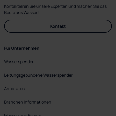
Kontaktieren Sie unsere Experten und machen Sie das
Beste aus Wasser!
Kontakt
Für Unternehmen
Wasserspender
Leitungsgebundene Wasserspender
Armaturen
Branchen Informationen
Messen und Events