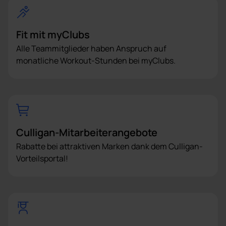
Fit mit myClubs
Alle Teammitglieder haben Anspruch auf
monatliche Workout-Stunden bei myClubs.
Culligan-Mitarbeiterangebote
Rabatte bei attraktiven Marken dank dem Culligan-
Vorteilsportal!