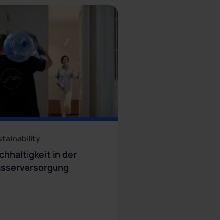
tainability
chhaltigkeit in der
sserversorgung