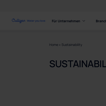
Für Unternehmen
Branc
Home
»
Sustainability
SUSTAINABIL