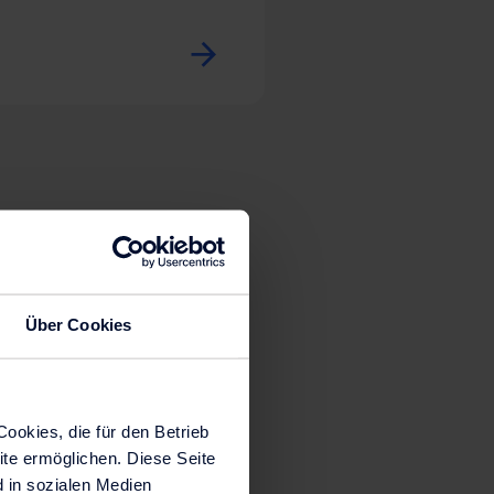
Über Cookies
ookies, die für den Betrieb
ite ermöglichen. Diese Seite
 in sozialen Medien