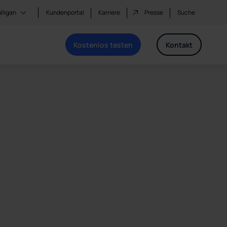
lligan
Kundenportal
Karriere
Presse
Suche
Kostenlos testen
Kontakt