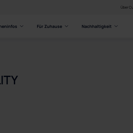
Über Cu
heninfos
Für Zuhause
Nachhaltigkeit
ITY