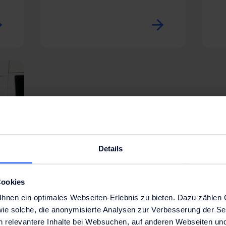
Details
Cookies
nen ein optimales Webseiten-Erlebnis zu bieten. Dazu zählen C
wie solche, die anonymisierte Analysen zur Verbesserung der Se
n relevantere Inhalte bei Websuchen, auf anderen Webseiten und