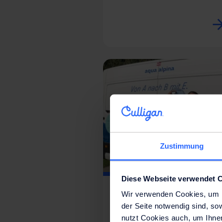
Zustimmung
Diese Webseite verwendet 
Sustainability
Wir verwenden Cookies, um Ih
der Seite notwendig sind, so
Elektromobilität bei
nutzt Cookies auch, um Ihne