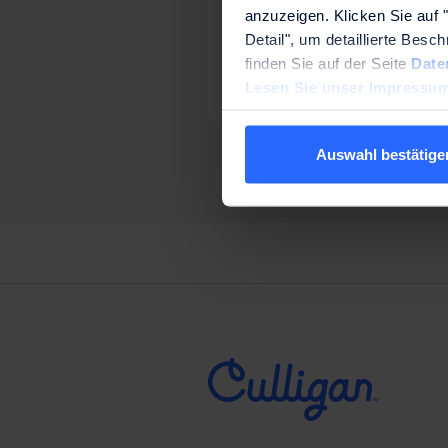
Culligan
anzuzeigen. Klicken Sie auf "
Detail", um detaillierte Bes
finden Sie auf der Seite
Date
Lesen Sie unser Impressum
Auswahl bestätige