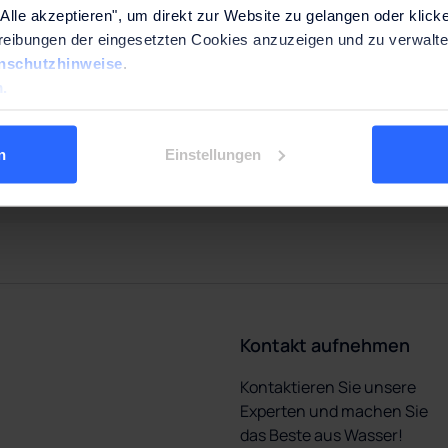
Alle akzeptieren", um direkt zur Website zu gelangen oder klicke
chreibungen der eingesetzten Cookies anzuzeigen und zu verwalte
nschutzhinweise
.
.
n
Einstellungen
Kontakt aufnehmen
Kontaktieren Sie unsere
Experten und machen Sie
das Beste aus Wasser!