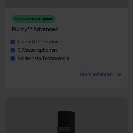
Neu & bestes Angebot
Purity™ Advanced
bis zu 30 Personen
3 Wasseroptionen
Modernste Technologie
Mehr erfahren