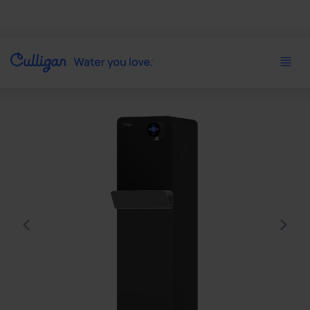
Use arrow keys to navigate between product images, or tab 