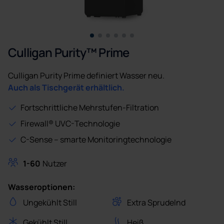
Culligan Purity™ Prime
Culligan Purity Prime definiert Wasser neu.
Auch als Tischgerät erhältlich.
Fortschrittliche Mehrstufen-Filtration
Firewall® UVC-Technologie
C-Sense – smarte Monitoringtechnologie
1-60
Nutzer
Wasseroptionen:
Ungekühlt Still
Extra Sprudelnd
Gekühlt Still
Heiß