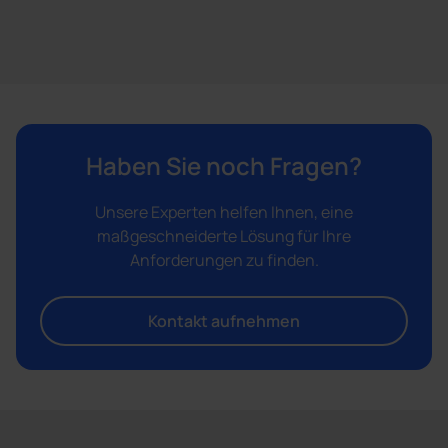
Haben Sie noch Fragen?
Unsere Experten helfen Ihnen, eine
maßgeschneiderte Lösung für Ihre
Anforderungen zu finden.
Kontakt aufnehmen