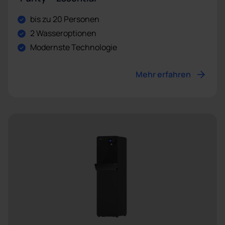
bis zu 20 Personen
2 Wasseroptionen
Modernste Technologie
Mehr erfahren