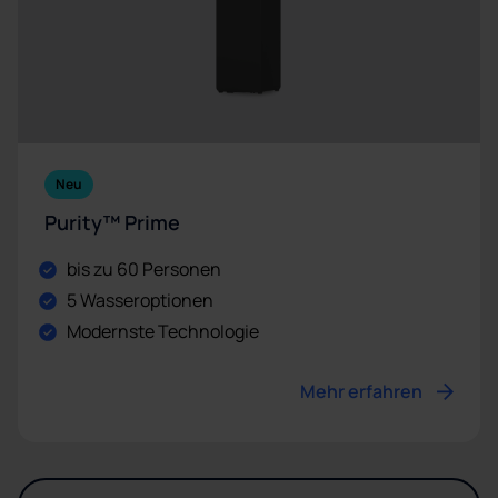
Neu
Purity™ Prime
bis zu 60 Personen
5 Wasseroptionen
Modernste Technologie
Mehr erfahren