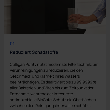
01
Reduziert Schadstoffe
Culligan Purity nutzt modernste Filtertechnik, um
Verunreinigungen zu reduzieren, die den
Geschmack und Klarheit Ihres Wassers
beeinträchtigen. Es deaktiviert bis zu 99,9999 %
aller Bakterien und Viren bis zum Zeitpunkt der
Entnahme, während der integrierte
antimikrobielle BioCote-Schutz die Oberflächen
zwischen den Reinigungsintervallen schützt.