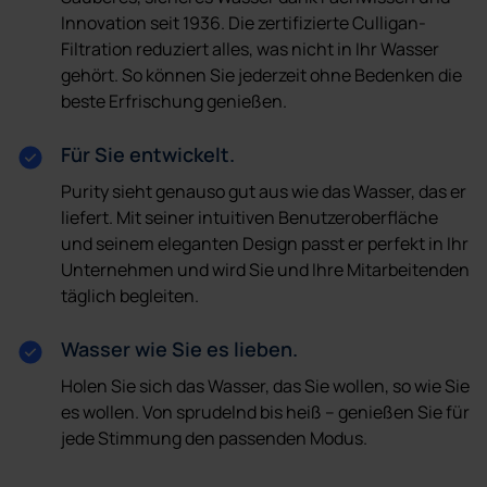
Innovation seit 1936. Die zertifizierte Culligan-
Filtration reduziert alles, was nicht in Ihr Wasser
gehört. So können Sie jederzeit ohne Bedenken die
beste Erfrischung genießen.
Für Sie entwickelt.
Purity sieht genauso gut aus wie das Wasser, das er
liefert. Mit seiner intuitiven Benutzeroberfläche
und seinem eleganten Design passt er perfekt in Ihr
Unternehmen und wird Sie und Ihre Mitarbeitenden
täglich begleiten.
Wasser wie Sie es lieben.
Holen Sie sich das Wasser, das Sie wollen, so wie Sie
es wollen. Von sprudelnd bis heiß – genießen Sie für
jede Stimmung den passenden Modus.