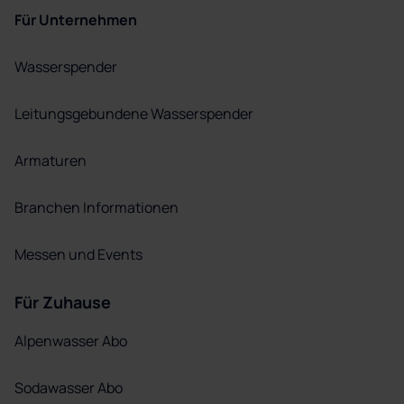
Für Unternehmen
Wasserspender
Leitungsgebundene Wasserspender
Armaturen
Branchen Informationen
Messen und Events
Für Zuhause
Alpenwasser Abo
Sodawasser Abo