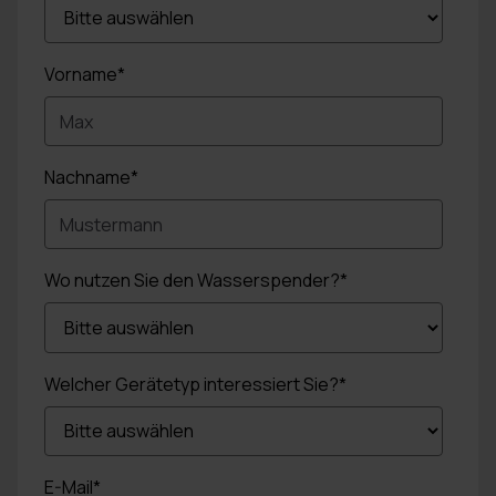
Vorname
*
Nachname
*
Wo nutzen Sie den Wasserspender?
*
Welcher Gerätetyp interessiert Sie?
*
E-Mail
*