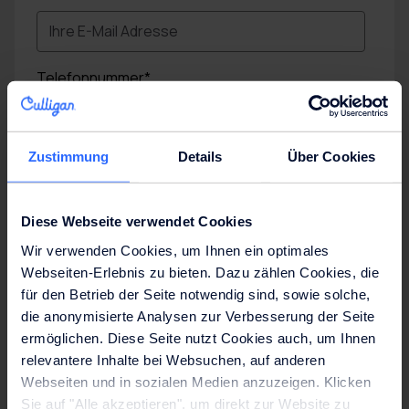
Telefonnummer
*
Zustimmung
Details
Über Cookies
Postleitzahl
*
Diese Webseite verwendet Cookies
Was können wir für Sie tun?
Wir verwenden Cookies, um Ihnen ein optimales
Webseiten-Erlebnis zu bieten. Dazu zählen Cookies, die
für den Betrieb der Seite notwendig sind, sowie solche,
die anonymisierte Analysen zur Verbesserung der Seite
Anmerkungen
ermöglichen. Diese Seite nutzt Cookies auch, um Ihnen
relevantere Inhalte bei Websuchen, auf anderen
Webseiten und in sozialen Medien anzuzeigen. Klicken
Sie auf "Alle akzeptieren", um direkt zur Website zu