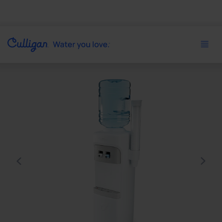
Use arrow keys to navigate between product images, or tab 