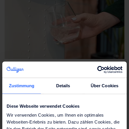
01
Perfekte Erfrischung
Zustimmung
Details
Über Cookies
nmitten der naturbelassenen geschützten
Landschaft der Seckauer Tauern liegt die aqua
Diese Webseite verwendet Cookies
alpina Quelle.
Wir verwenden Cookies, um Ihnen ein optimales
Webseiten-Erlebnis zu bieten. Dazu zählen Cookies, die
für den Betrieb der Seite notwendig sind, sowie solche,