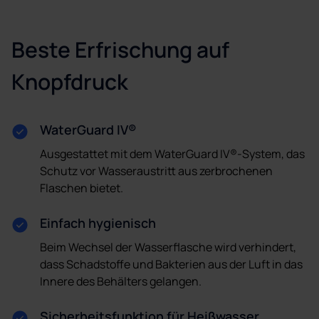
Beste Erfrischung auf
Knopfdruck
WaterGuard IV®
Ausgestattet mit dem WaterGuard IV®-System, das
Schutz vor Wasseraustritt aus zerbrochenen
Flaschen bietet.
Einfach hygienisch
Beim Wechsel der Wasserflasche wird verhindert,
dass Schadstoffe und Bakterien aus der Luft in das
Innere des Behälters gelangen.
Sicherheitsfunktion für Heißwasser