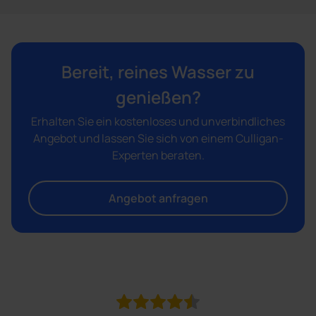
Bereit, reines Wasser zu
genießen?
Erhalten Sie ein kostenloses und unverbindliches
Angebot und lassen Sie sich von einem Culligan-
Experten beraten.
Angebot anfragen