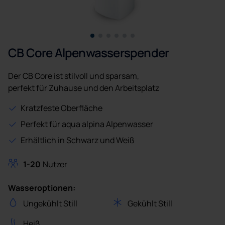
CB Core Alpenwasserspender
Der CB Core ist stilvoll und sparsam,
perfekt für Zuhause und den Arbeitsplatz
Kratzfeste Oberfläche
Perfekt für aqua alpina Alpenwasser
Erhältlich in Schwarz und Weiß
1-20
Nutzer
Wasseroptionen:
Ungekühlt Still
Gekühlt Still
Heiß