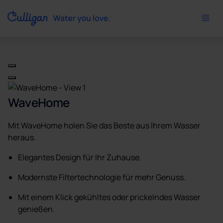
Use arrow keys to navigate between product images, or tab 
WaveHome
Mit WaveHome holen Sie das Beste aus Ihrem Wasser
heraus.
Elegantes Design für Ihr Zuhause.
Modernste Filtertechnologie für mehr Genuss.
Mit einem Klick gekühltes oder prickelndes Wasser
genießen.