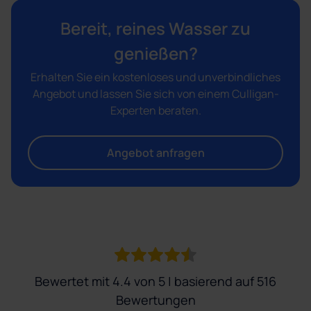
Bereit, reines Wasser zu
genießen?
Erhalten Sie ein kostenloses und unverbindliches
Angebot und lassen Sie sich von einem Culligan-
Experten beraten.
Angebot anfragen
Bewertet mit 4.4 von 5 | basierend auf 516
Bewertungen