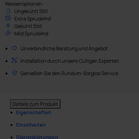
Wasseroptionen:
Ungekühlt Still
Extra Sprudelnd
Gekühlt Still
Mild Sprudelnd
Unverbindliche Beratung und Angebot
Installation durch unsere Culligan Experten
Genießen Sie den Rundum-Sorglos Service
Details zum Produkt
Eigenschaften
Einzelheiten
Dienstleistungen