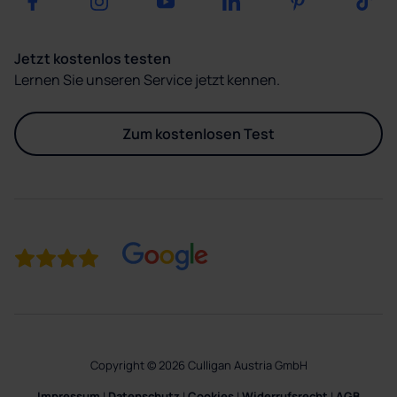
Jetzt kostenlos testen
Lernen Sie unseren Service jetzt kennen.
Zum kostenlosen Test
Copyright © 2026 Culligan Austria GmbH
Impressum
|
Datenschutz
|
Cookies
|
Widerrufsrecht
|
AGB