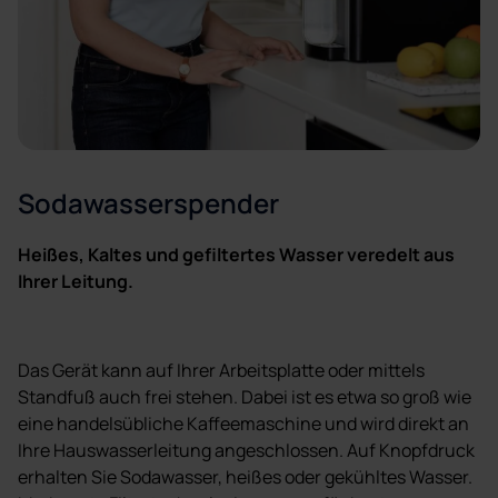
Sodawasserspender
Heißes, Kaltes und gefiltertes Wasser veredelt aus
Ihrer Leitung.
Das Gerät kann auf Ihrer Arbeitsplatte oder mittels
Standfuß auch frei stehen. Dabei ist es etwa so groß wie
eine handelsübliche Kaffeemaschine und wird direkt an
Ihre Hauswasserleitung angeschlossen. Auf Knopfdruck
erhalten Sie Sodawasser, heißes oder gekühltes Wasser.