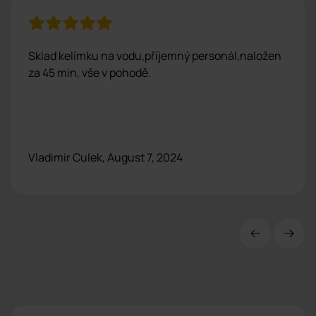
Sklad kelímku na vodu,příjemný personál,naložen
za 45 min, vše v pohodě.
Vladimir Culek, August 7, 2024