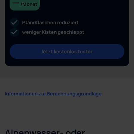
—
/Monat
Pfandflaschen reduziert
weniger Kisten geschleppt
Jetzt kostenlos testen
Informationen zur Berechnungsgrundlage
Alpenwasser- oder