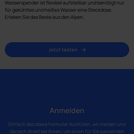
Wasserspender ist flexibel aufstellbar und benötigt nur
für gekühltes und heißes Wasser eine Steckdose.
Erleben Sie das Beste aus den Alpen.
Jetzt testen
Anmelden
Einfach das obere Formular Ausfüllen, wir melden uns
danach direkt bei Ihnen, um einen für Sie passenden