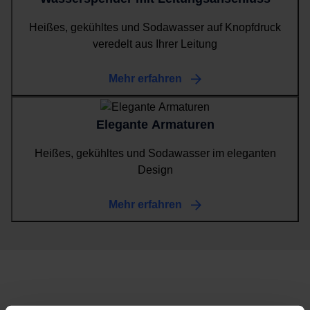
Heißes, gekühltes und Sodawasser auf Knopfdruck
veredelt aus Ihrer Leitung
Mehr erfahren
Elegante Armaturen
Heißes, gekühltes und Sodawasser im eleganten
Design
Mehr erfahren