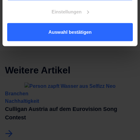
Lesen Sie unser Impressum.
kommen, können Sie sich auf uns verlassen. Unser
Einstellungen
Team stellt sicher, dass Sie jederzeit frisches
Wasser zur Verfügung haben.
Auswahl bestätigen
Weitere Artikel
Branchen
Nachhaltigkeit
Culligan Austria auf dem Eurovision Song
Contest