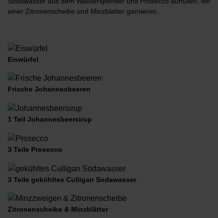
Sodawasser aus dem Wasserspender und Prosecco auffüllen. Mit
einer Zitronenscheibe und Minzblätter garnieren.
Eiswürfel
Frische Johannesbeeren
1 Teil Johannesbeersirup
3 Teile Prosecco
3 Teile gekühltes Culligan Sodawasser
Zitronenscheibe & Minzblätter