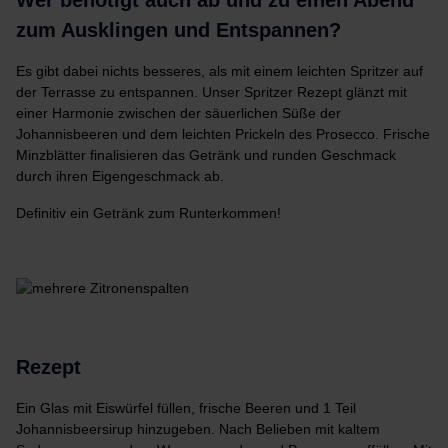
Wer benötigt auch ab und zu einen Abend
zum Ausklingen und Entspannen?
Es gibt dabei nichts besseres, als mit einem leichten Spritzer auf
der Terrasse zu entspannen. Unser Spritzer Rezept glänzt mit
einer Harmonie zwischen der säuerlichen Süße der
Johannisbeeren und dem leichten Prickeln des Prosecco. Frische
Minzblätter finalisieren das Getränk und runden Geschmack
durch ihren Eigengeschmack ab.
Definitiv ein Getränk zum Runterkommen!
Rezept
Ein Glas mit Eiswürfel füllen, frische Beeren und 1 Teil
Johannisbeersirup hinzugeben. Nach Belieben mit kaltem