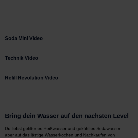
Soda Mini Video
Technik Video
Refill Revolution Video
Bring dein Wasser auf den nächsten Level
Du liebst gefiltertes Heißwasser und gekühltes Sodawasser –
aber auf das lästige Wasserkochen und Nachkaufen von