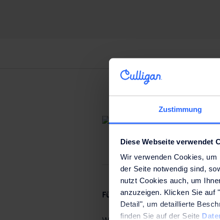
Zustimmung
Diese Webseite verwendet 
Wir verwenden Cookies, um Ih
der Seite notwendig sind, so
nutzt Cookies auch, um Ihne
anzuzeigen. Klicken Sie auf "
Für Unternehmen
Detail", um detaillierte Bes
finden Sie auf der Seite
Date