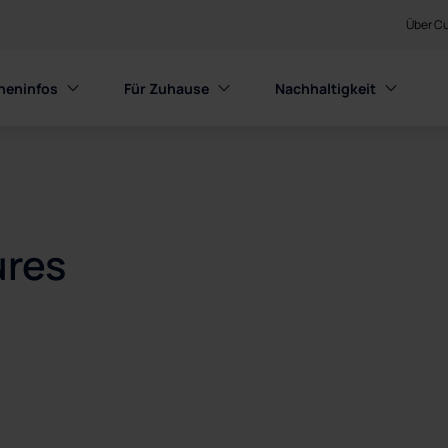
Über Cu
heninfos
Für Zuhause
Nachhaltigkeit
ures