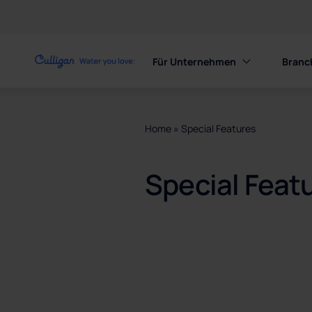
Für Unternehmen
Branc
Home
»
Special Features
Special Feat