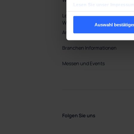
Wasserspender
Lesen Sie unser Impressum
Leitungsgebundene
Wasserspender
Auswahl bestätige
Armaturen
Branchen Informationen
Messen und Events
Folgen Sie uns