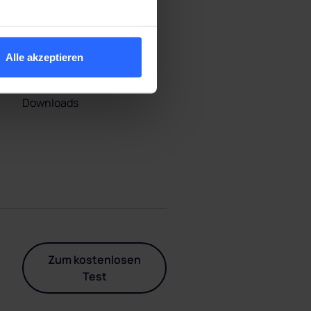
FAQ’s
Alle akzeptieren
Angebot anfragen
Downloads
Zum kostenlosen
Test