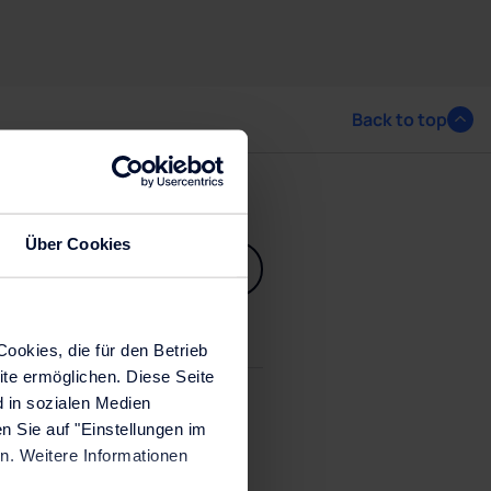
Back to top
Über Cookies
Kontakt
ookies, die für den Betrieb
ite ermöglichen. Diese Seite
 in sozialen Medien
n Sie auf "Einstellungen im
Kundenportal
n. Weitere Informationen
Kontakt