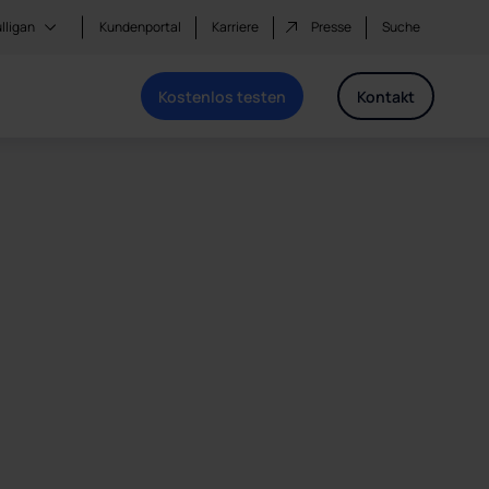
lligan
Kundenportal
Karriere
Presse
Suche
Kostenlos testen
Kontakt